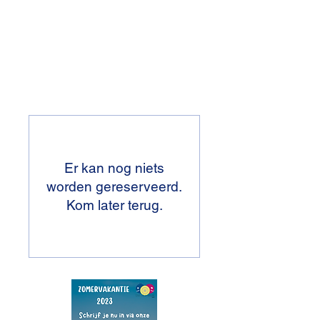
Er kan nog niets
worden gereserveerd.
Kom later terug.