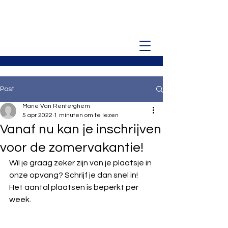
Post
Marie Van Renterghem
5 apr 2022
1 minuten om te lezen
Vanaf nu kan je inschrijven
voor de zomervakantie!
Wil je graag zeker zijn van je plaatsje in 
onze opvang? Schrijf je dan snel in! 
Het aantal plaatsen is beperkt per 
week.